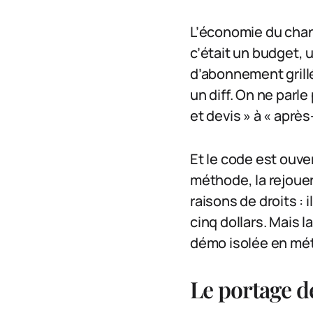
L’économie du chant
c’était un budget, u
d’abonnement grillé
un diff. On ne parle
et devis » à « après
Et le code est ouve
méthode, la rejouer
raisons de droits : 
cinq dollars. Mais l
démo isolée en mét
Le portage d