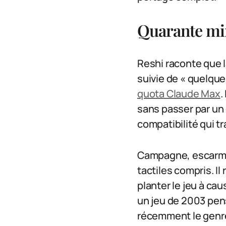
Quarante mi
Reshi raconte que 
suivie de « quelque
quota Claude Max
.
sans passer par un 
compatibilité qui tr
Campagne, escarmou
tactiles compris. Il
planter le jeu à ca
un jeu de 2003 pen
récemment le genre