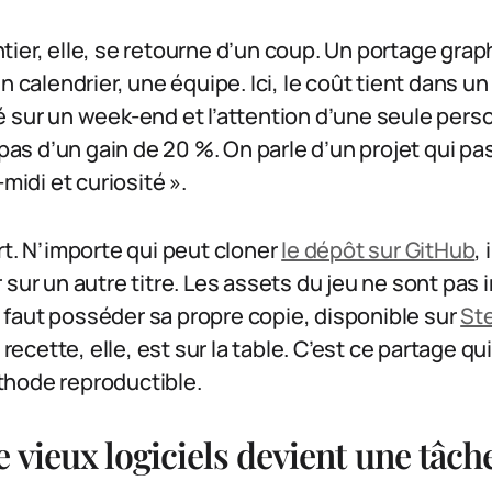
ier, elle, se retourne d’un coup. Un portage gra
n calendrier, une équipe. Ici, le coût tient dans u
 sur un week-end et l’attention d’une seule perso
 pas d’un gain de 20 %. On parle d’un projet qui pa
-midi et curiosité ».
rt. N’importe qui peut cloner
le dépôt sur GitHub
,
 sur un autre titre. Les assets du jeu ne sont pas 
il faut posséder sa propre copie, disponible sur
St
a recette, elle, est sur la table. C’est ce partage q
hode reproductible.
e vieux logiciels devient une tâch