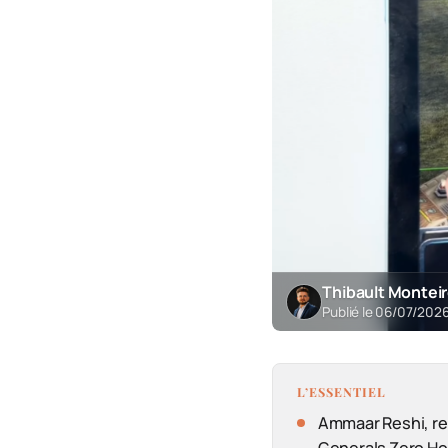
Thibault Montei
Publié le 06/07/202
L’ESSENTIEL
Ammaar Reshi, re