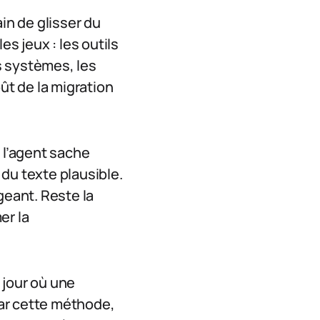
in de glisser du
s jeux : les outils
s systèmes, les
ût de la migration
e l’agent sache
du texte plausible.
geant. Reste la
er la
e jour où une
ar cette méthode,