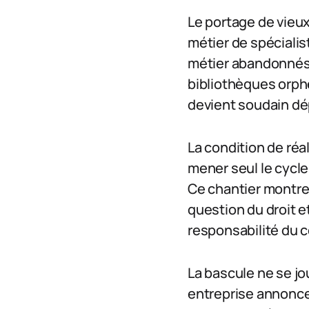
Le portage de vieux
métier de spécialist
métier abandonnés,
bibliothèques orphe
devient soudain dé
La condition de réal
mener seul le cycle
Ce chantier montre 
question du droit e
responsabilité du c
La bascule ne se jou
entreprise annonce