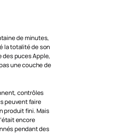
ntaine de minutes,
 la totalité de son
re des puces Apple,
, pas une couche de
nent, contrôles
ns peuvent faire
produit fini. Mais
’était encore
onnés pendant des