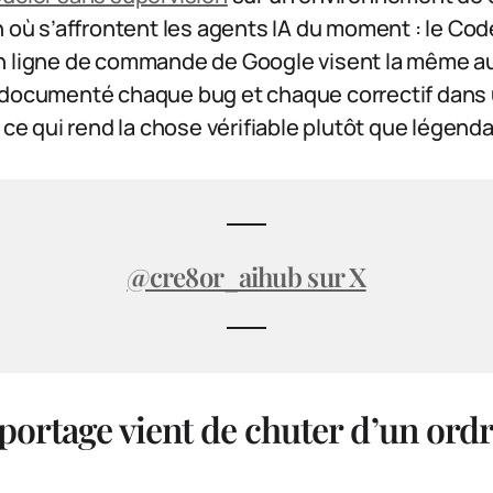
n où s’affrontent les agents IA du moment : le Co
en ligne de commande de Google visent la même 
 documenté chaque bug et chaque correctif dans 
 ce qui rend la chose vérifiable plutôt que légenda
@cre8or_aihub sur X
 portage vient de chuter d’un ord