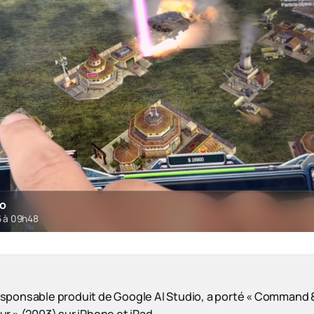
ro
6 à 09h48
sponsable produit de Google AI Studio, a porté « Command 