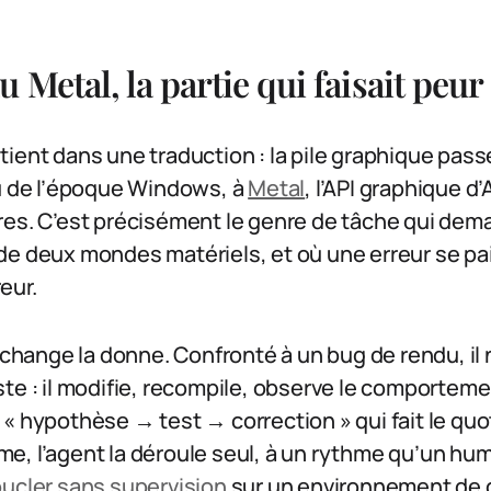
 Metal, la partie qui faisait peur
ient dans une traduction : la pile graphique pass
du de l’époque Windows, à
Metal
, l’API graphique d’
res. C’est précisément le genre de tâche qui de
de deux mondes matériels, et où une erreur se pai
eur.
t change la donne. Confronté à un bug de rendu, il
te : il modifie, recompile, observe le comportemen
« hypothèse → test → correction » qui fait le quo
, l’agent la déroule seul, à un rythme qu’un hum
ucler sans supervision
sur un environnement de c