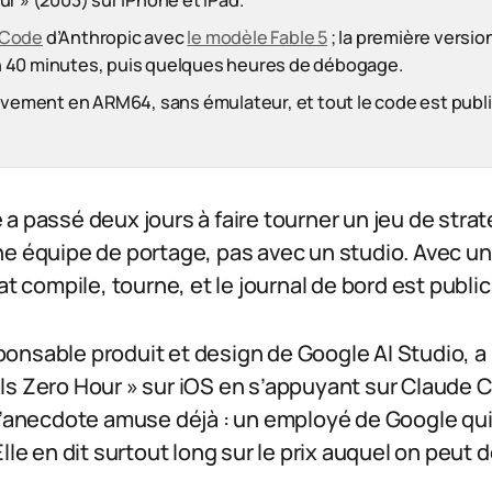
r » (2003) sur iPhone et iPad.
 Code
d’Anthropic avec
le modèle Fable 5
; la première versio
 40 minutes, puis quelques heures de débogage.
tivement en ARM64, sans émulateur, et tout le code est publ
a passé deux jours à faire tourner un jeu de stra
e équipe de portage, pas avec un studio. Avec un
at compile, tourne, et le journal de bord est public
onsable produit et design de Google AI Studio, 
ls Zero Hour » sur iOS en s’appuyant sur Claude C
L’anecdote amuse déjà : un employé de Google qui v
Elle en dit surtout long sur le prix auquel on peu