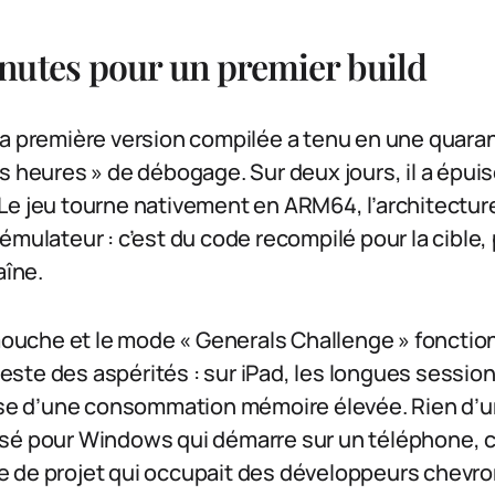
nutes pour un premier build
la première version compilée a tenu en une quara
s heures » de débogage. Sur deux jours, il a épuisé
 Le jeu tourne nativement en ARM64, l’architectu
émulateur : c’est du code recompilé pour la cible
aîne.
che et le mode « Generals Challenge » fonction
 reste des aspérités : sur iPad, les longues sessio
use d’une consommation mémoire élevée. Rien d’un 
sé pour Windows qui démarre sur un téléphone, c
 de projet qui occupait des développeurs chevr