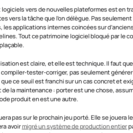
 logiciels vers de nouvelles plateformes est en tra
es vers la tâche que l’on délègue. Pas seulement le
 les applications internes coincées sur d’ancien
lines. Tout ce patrimoine logiciel bloqué par le co
plaçable.
isation est claire, et elle est technique. Il faut qu
 compiler-tester-corriger, pas seulement générer 
que ce seuil est franchi sur un cas concret et exi
t de la maintenance : porter est une chose, assum
ode produit en est une autre.
era pas sur le prochain jeu porté. Elle se jouera l
ra avoir
migré un système de production entier
p