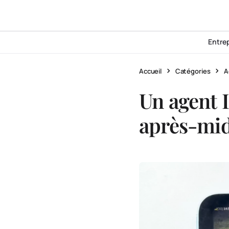
Entre
Accueil
Catégories
A
Un agent 
après-mid