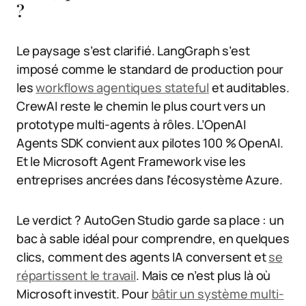
?
Le paysage s’est clarifié. LangGraph s’est
imposé comme le standard de production pour
les
workflows agentiques stateful
et auditables.
CrewAI reste le chemin le plus court vers un
prototype multi-agents à rôles. L’OpenAI
Agents SDK convient aux pilotes 100 % OpenAI.
Et le Microsoft Agent Framework vise les
entreprises ancrées dans l’écosystème Azure.
Le verdict ? AutoGen Studio garde sa place : un
bac à sable idéal pour comprendre, en quelques
clics, comment des agents IA conversent et
se
répartissent le travail
. Mais ce n’est plus là où
Microsoft investit. Pour
bâtir un système multi-