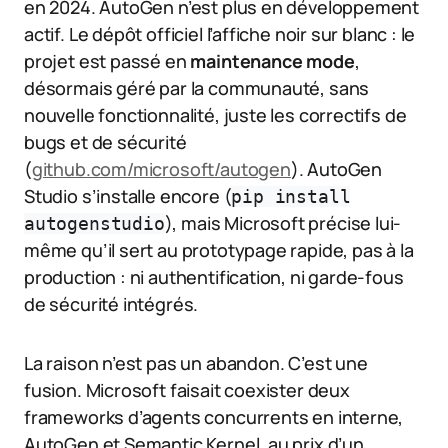
en 2024. AutoGen n’est plus en développement
actif. Le dépôt officiel l’affiche noir sur blanc : le
projet est passé en
maintenance mode
,
désormais géré par la communauté, sans
nouvelle fonctionnalité, juste les correctifs de
bugs et de sécurité
(
github.com/microsoft/autogen
). AutoGen
Studio s’installe encore (
pip install
), mais Microsoft précise lui-
autogenstudio
même qu’il sert au prototypage rapide, pas à la
production : ni authentification, ni garde-fous
de sécurité intégrés.
La raison n’est pas un abandon. C’est une
fusion. Microsoft faisait coexister deux
frameworks d’agents concurrents en interne,
AutoGen et Semantic Kernel, au prix d’un