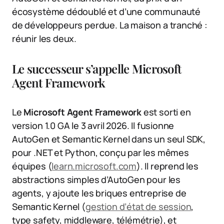
écosystème dédoublé et d’une communauté
de développeurs perdue. La maison a tranché :
réunir les deux.
Le successeur s’appelle Microsoft
Agent Framework
Le
Microsoft Agent Framework
est sorti en
version 1.0 GA le 3 avril 2026. Il fusionne
AutoGen et Semantic Kernel dans un seul SDK,
pour .NET et Python, conçu par les mêmes
équipes (
learn.microsoft.com
). Il reprend les
abstractions simples d’AutoGen pour les
agents, y ajoute les briques entreprise de
Semantic Kernel (
gestion d’état de session
,
type safety, middleware, télémétrie), et