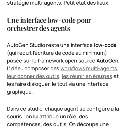
stratégie multi-agents. Petit état des lieux.
Une interface low-code pour
orchestrer des agents
AutoGen Studio reste une interface
low-code
(qui réduit l’écriture de code au minimum)
posée sur le framework open source
AutoGen
.
L’idée : composer des
workflows multi-agents
,
leur donner des outils
,
les réunir en équipes
et
les faire dialoguer, le tout via une interface
graphique.
Dans ce studio, chaque agent se configure à la
souris : on lui attribue un rôle, des
compétences, des outils. On découpe une