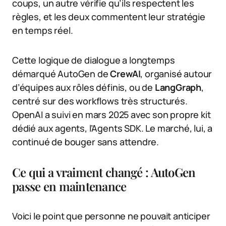
coups, un autre vérifie qu’ils respectent les
règles, et les deux commentent leur stratégie
en temps réel.
Cette logique de dialogue a longtemps
démarqué AutoGen de
CrewAI
, organisé autour
d’équipes aux rôles définis, ou de
LangGraph
,
centré sur des workflows très structurés.
OpenAI a suivi en mars 2025 avec son propre kit
dédié aux agents, l’Agents SDK. Le marché, lui, a
continué de bouger sans attendre.
Ce qui a vraiment changé : AutoGen
passe en maintenance
Voici le point que personne ne pouvait anticiper