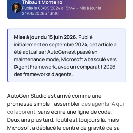
Thibault Monteiro
Publié le 08/09/2024 à 15h44
•
Mis à jour le
24/06/2026 à 13h10
Mise à jour du 15 juin 2026.
Publié
initialement en septembre 2024, cet article a
été actualisé : AutoGen est passé en
maintenance mode, Microsoft a basculé vers
l’Agent Framework, avec un comparatif 2026
des frameworks d’agents.
AutoGen Studio est arrivé comme une
promesse simple : assembler
des agents IA qui
collaborent
, sans écrire une ligne de code.
Deux ans plus tard, l’outil est toujours là, mais
Microsoft a déplacé le centre de gravité de sa