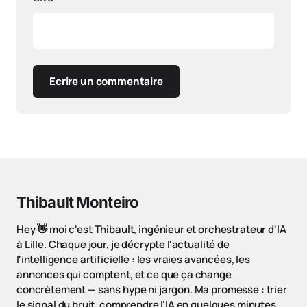
Ecrire un commentaire
Thibault Monteiro
Hey 👋 moi c'est Thibault, ingénieur et orchestrateur d'IA
à Lille. Chaque jour, je décrypte l'actualité de
l'intelligence artificielle : les vraies avancées, les
annonces qui comptent, et ce que ça change
concrètement — sans hype ni jargon. Ma promesse : trier
le signal du bruit, comprendre l'IA en quelques minutes,