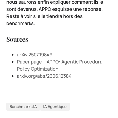
nous saurons enfin expliquer comment ils le
sont devenus. APPO esquisse une réponse.
Reste à voir si elle tiendra hors des
benchmarks.
Sources
arXiv 2507.19849
Paper page – APPO: Agentic Procedural
Policy Optimization
arxiv.org/abs/2606.12384
Benchmarks IA
IA Agentique