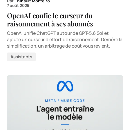
Par
Thibault Monteiro
7 août 2026
OpenAI confie le curseur du
raisonnement à ses abonnés
OpenAI unifie ChatGPT autour de GPT-5.6 Sol et
ajoute un curseur d'effort de raisonnement. Derrière la
simplification, un arbitrage de coût vous revient.
Assistants