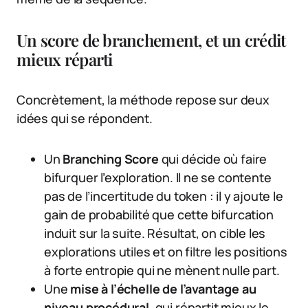
Un score de branchement, et un crédit
mieux réparti
Concrètement, la méthode repose sur deux
idées qui se répondent.
Un
Branching Score
qui décide où faire
bifurquer l’exploration. Il ne se contente
pas de l’incertitude du token : il y ajoute le
gain de probabilité que cette bifurcation
induit sur la suite. Résultat, on cible les
explorations utiles et on filtre les positions
à forte entropie qui ne mènent nulle part.
Une
mise à l’échelle de l’avantage au
niveau procédural
, qui répartit mieux le